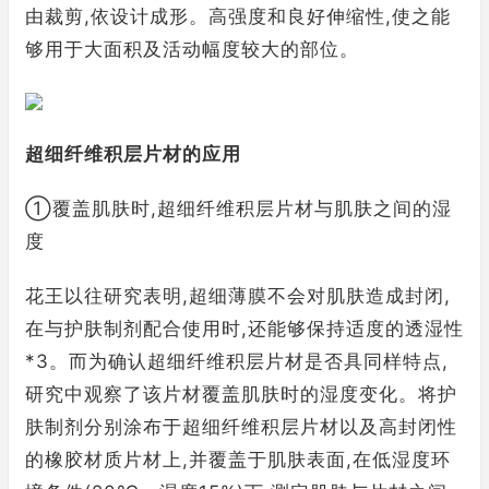
由裁剪,依设计成形。高强度和良好伸缩性,使之能
够用于大面积及活动幅度较大的部位。
超细纤维积层片材的应用
①覆盖肌肤时,超细纤维积层片材与肌肤之间的湿
度
花王以往研究表明,超细薄膜不会对肌肤造成封闭,
在与护肤制剂配合使用时,还能够保持适度的透湿性
*3。而为确认超细纤维积层片材是否具同样特点,
研究中观察了该片材覆盖肌肤时的湿度变化。将护
肤制剂分别涂布于超细纤维积层片材以及高封闭性
的橡胶材质片材上,并覆盖于肌肤表面,在低湿度环