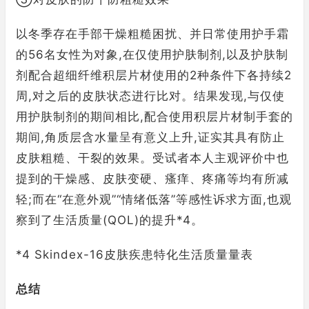
以冬季存在手部干燥粗糙困扰、并日常使用护手霜
的56名女性为对象,在仅使用护肤制剂,以及护肤制
剂配合超细纤维积层片材使用的2种条件下各持续2
周,对之后的皮肤状态进行比对。结果发现,与仅使
用护肤制剂的期间相比,配合使用积层片材制手套的
期间,角质层含水量呈有意义上升,证实其具有防止
皮肤粗糙、干裂的效果。受试者本人主观评价中也
提到的干燥感、皮肤变硬、瘙痒、疼痛等均有所减
轻;而在“在意外观”“情绪低落”等感性诉求方面,也观
察到了生活质量(QOL)的提升*4。
*4 Skindex-16皮肤疾患特化生活质量量表
总结