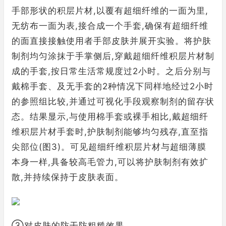
手部形状的积层片材,以覆有超细纤维的一面为里,
无纺布一面为表,接合成一个手套,确保有超细纤维
的面直接接触使用者手部皮肤并展开实验。将护肤
制剂均匀涂抹于手掌侧后,穿戴超细纤维积层片材制
成的手套,按日常生活常规度过2小时。之后分别与
戴棉手套、及无手套的2种情况下同样地经过2小时
的参照组比较,并通过可视化手段观察制剂的留存状
态。结果显示,与使用棉手套或裸手相比,戴超细纤
维积层片材手套时,护肤制剂能够均匀残存,直至指
尖部位(图3)。可见超细纤维积层片材与超细薄膜
本身一样,具备较高毛管力,可以将护肤制剂有效扩
散,并持续保持于皮肤表面。
③对皮肤的防干防粗糙效果