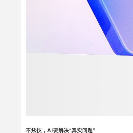
不炫技，
AI
要解决“真实问题”