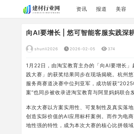
资讯
报道
美容
向AI要增长 | 悠可智能客服实践
shunli2026
2026-02-05
374
1月22日，由淘宝教育主办的「向AI要增长」
践大赛」的获奖结果同步在现场揭晓。杭州悠
服务商赛道决赛中位列亚军，成功斩获“2025
案”也同步被收录进淘宝教育与阿里妈妈联合
本次大赛以方案实用性、可复制性及真实落地
创造实际价值的AI应用标杆案例。而作为电
地性强的特性，成为本次大赛的核心比拼领域