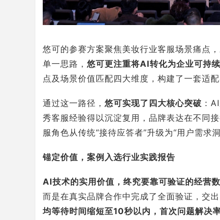
悠可的参赛方案聚焦美妆行业客服场景痛点，对
单一思路，
悠可更注重将AI转化为企业可持
点及场景价值匹配四大维度，构建了一套适配
通过这一路径，
悠可实现了四大核心突破
：A
秀客服经验得以沉淀复用，品牌表达在不同接
服角色从传统“接待应答者”升级为“用户需求
锚定价值，案例入选行业实践报告
AI技术的实用价值，终究要靠可验证的经营数
而是在真实品牌合作中完成了全面验证，交出
均等待时间缩短至10秒以内，首次问题解决率