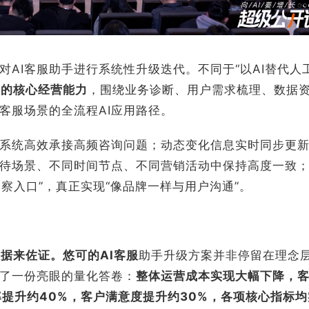
AI客服助手进行系统性升级迭代。不同于“以AI替代人工
续的核心经营能力
，围绕业务诊断、用户需求梳理、数据
客服场景的全流程AI应用路径。
I系统高效承接高频咨询问题；动态变化信息实时同步更
待场景、不同时间节点、不同营销活动中保持高度一致
洞察入口”，真正实现“像品牌一样与用户沟通”。
据来佐证。悠可的AI客服
助手升级方案并非停留在理念
了一份亮眼的量化答卷：
整体运营成本
实现大幅下降
，
提升约40%，客户满意度提升约30%，
各项核心指标均