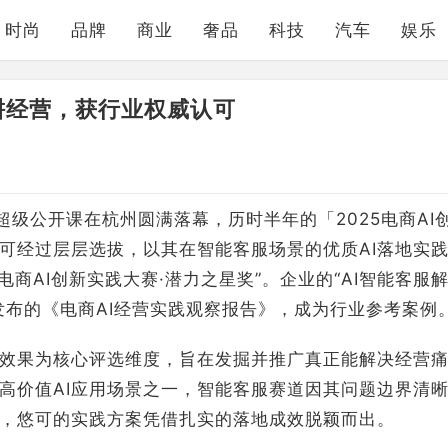
时尚
品牌
商业
奢品
科技
汽车
娱乐
深耕经营，获行业权威认可
超级公开课在杭州圆满落幕，历时半年的「2025电商AI
可经过层层选拔，以其在智能客服场景的优质AI落地实
电商AI创新实践大赛·潜力之星奖”。企业的“AI智能客服
发布的《电商AI经营实践观察报告》，成为行业参考案例
效果为核心评选维度，旨在发掘并推广真正能解决经营
商高价值AI应用场景之一，智能客服赛道因其问题边界清
，悠可的实践方案凭借扎实的落地成效脱颖而出。