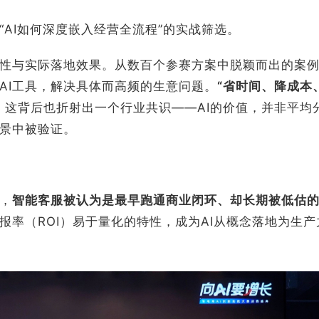
AI如何深度嵌入经营全流程”的实战筛选。
性与实际落地效果。从数百个参赛方案中脱颖而出的案
AI工具，解决具体而高频的生意问题。
“省时间、降成本
。这背后也折射出一个行业共识——AI的价值，并非平均
景中被验证。
，
智能客服被认为是最早跑通商业闭环、却长期被低估
报率（ROI）易于量化的特性，成为AI从概念落地为生产