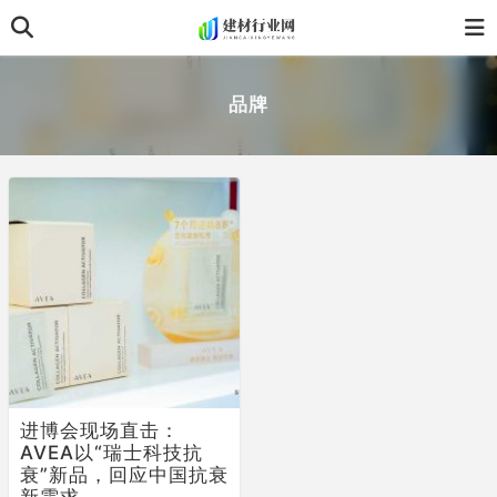
品牌
进博会现场直击：
AVEA以“瑞士科技抗
衰”新品，回应中国抗衰
新需求