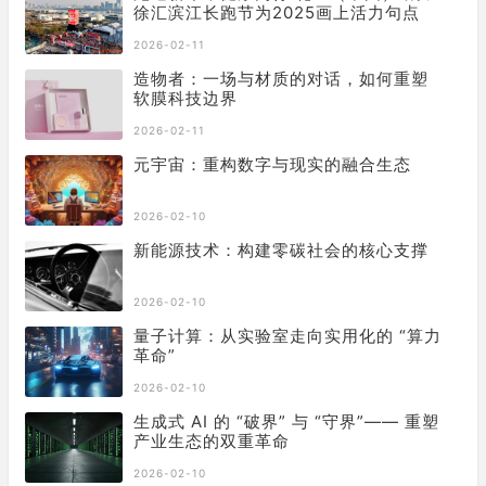
徐汇滨江长跑节为2025画上活力句点
2026-02-11
造物者：一场与材质的对话，如何重塑
软膜科技边界
2026-02-11
元宇宙：重构数字与现实的融合生态
2026-02-10
新能源技术：构建零碳社会的核心支撑
2026-02-10
量子计算：从实验室走向实用化的 “算力
革命”
2026-02-10
生成式 AI 的 “破界” 与 “守界”—— 重塑
产业生态的双重革命
2026-02-10